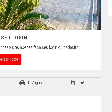
 SEU LOGIN
nosso site, apenas faça seu login ou cadastro.
essar Fotos
1
Vagas
m²