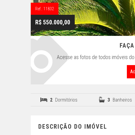
Ref.: 11832
R$ 550.000,00
FAÇA
Acesse as fotos de todos imóveis do 
Ac
2
Dormitórios
3
Banheiros
DESCRIÇÃO DO IMÓVEL