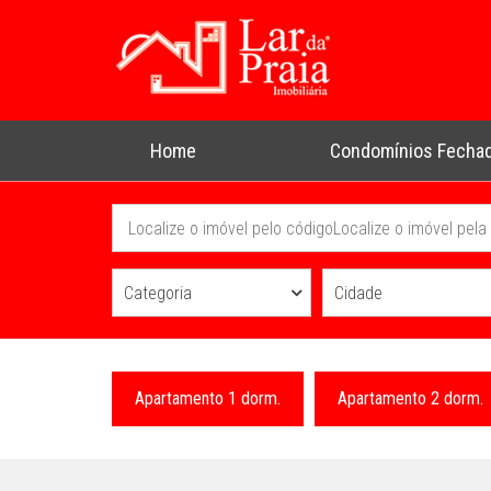
Home
Condomínios Fecha
Categoria
Cidade
Apartamento 1 dorm.
Apartamento 2 dorm.