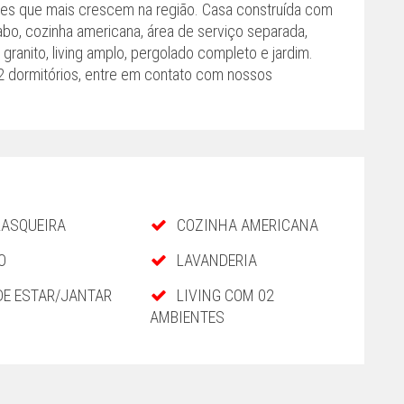
es que mais crescem na região. Casa construída com
abo, cozinha americana, área de serviço separada,
granito, living amplo, pergolado completo e jardim.
2 dormitórios, entre em contato com nossos
ASQUEIRA
COZINHA AMERICANA
O
LAVANDERIA
DE ESTAR/JANTAR
LIVING COM 02
AMBIENTES