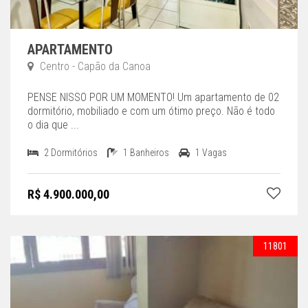
APARTAMENTO
Centro - Capão da Canoa
PENSE NISSO POR UM MOMENTO! Um apartamento de 02
dormitório, mobiliado e com um ótimo preço. Não é todo
o dia que ...
2 Dormitórios
1 Banheiros
1 Vagas
R$ 4.900.000,00
11801