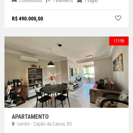
2 Dormitórios
1 Banheiros
1 Vagas
R$ 490.000,00
11198
APARTAMENTO
centro - Capão da Canoa, RS