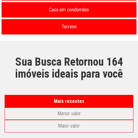
Casa em condomínio
Terreno
Sua Busca Retornou
164
imóveis ideais para você
Mais recentes
Menor valor
Maior valor