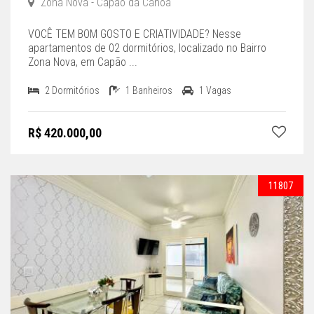
Zona Nova - Capão da Canoa
VOCÊ TEM BOM GOSTO E CRIATIVIDADE? Nesse
apartamentos de 02 dormitórios, localizado no Bairro
Zona Nova, em Capão ...
2 Dormitórios
1 Banheiros
1 Vagas
R$ 420.000,00
11807