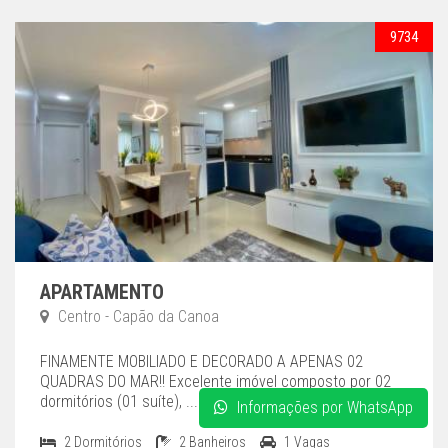
9734
APARTAMENTO
Centro - Capão da Canoa
FINAMENTE MOBILIADO E DECORADO A APENAS 02
QUADRAS DO MAR!! Excelente imóvel composto por 02
dormitórios (01 suíte), ...
Informações por WhatsApp
2 Dormitórios
2 Banheiros
1 Vagas