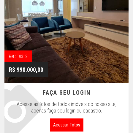
Ref.: 10312
R$ 990.000,00
FAÇA SEU LOGIN
Acesse as fotos de todos imóveis do nosso site,
apenas faça seu login ou cadastro.
Acessar Fotos