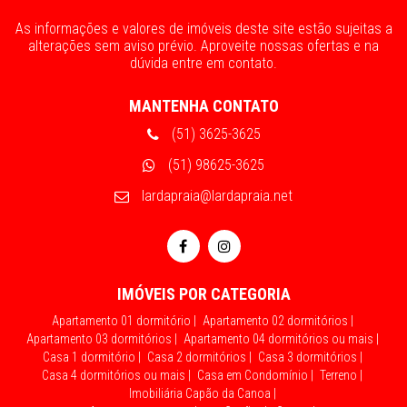
As informações e valores de imóveis deste site estão sujeitas a
alterações sem aviso prévio. Aproveite nossas ofertas e na
dúvida entre em contato.
MANTENHA CONTATO
(51) 3625-3625
(51) 98625-3625
lardapraia@lardapraia.net
IMÓVEIS POR CATEGORIA
Apartamento 01 dormitório |
Apartamento 02 dormitórios |
Apartamento 03 dormitórios |
Apartamento 04 dormitórios ou mais |
Casa 1 dormitório |
Casa 2 dormitórios |
Casa 3 dormitórios |
Casa 4 dormitórios ou mais |
Casa em Condomínio |
Terreno |
Imobiliária Capão da Canoa |