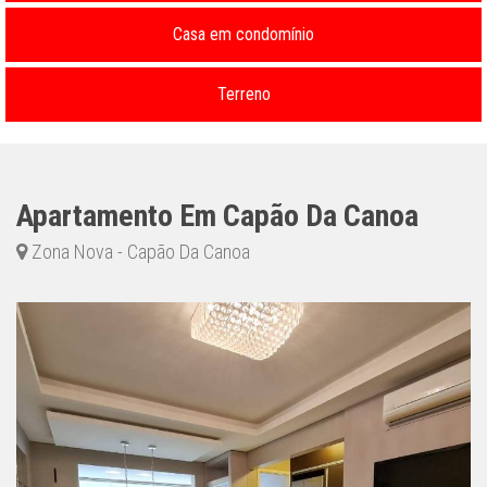
Casa em condomínio
Terreno
Apartamento Em Capão Da Canoa
Zona Nova - Capão Da Canoa